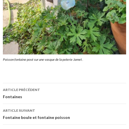
Poisson fontaine posé sur une vasque de la poterie Jamet .
Navigation
ARTICLE PRÉCÉDENT
des
Fontaines
articles
ARTICLE SUIVANT
Fontaine boule et fontaine poisson