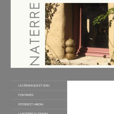
Recherche
Naterre
LA CÉRAMIQUE ET L’EAU
FONTAINES
POTERIE ET JARDIN
LA POTIÈRE AU TRAVAIL