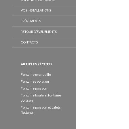
VOS INSTALLATIONS
EVÈNEMENTS
RETOUR D’ÉVÈNEMENTS
CONTACTS
ARTICLES RÉCENTS
Fontaine grenouille
Fontaines poisson
Fontaine poisson
Fontaine boule et fontaine
poisson
Fontaine poisson et galets
flottants