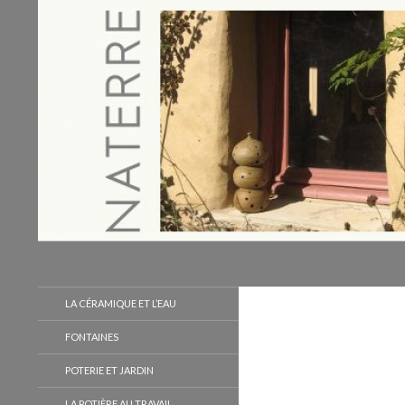
Recherche
Naterre
LA CÉRAMIQUE ET L’EAU
FONTAINES
POTERIE ET JARDIN
LA POTIÈRE AU TRAVAIL