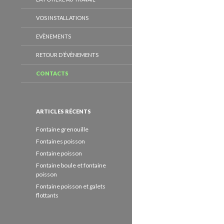
VOS INSTALLATIONS
EVÈNEMENTS
RETOUR D’ÉVÈNEMENTS
CONTACTS
ARTICLES RÉCENTS
Fontaine grenouille
Fontaines poisson
Fontaine poisson
Fontaine boule et fontaine
poisson
Fontaine poisson et galets
flottants