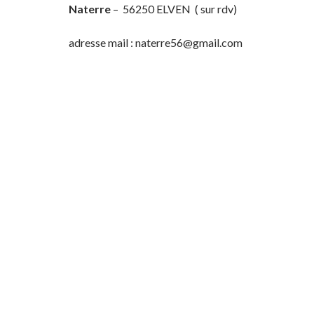
Naterre
– 56250 ELVEN ( sur rdv)
adresse mail : naterre56@gmail.com