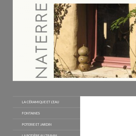
Recherche
Naterre
LA CÉRAMIQUE ET L’EAU
FONTAINES
POTERIE ET JARDIN
LA POTIÈRE AU TRAVAIL