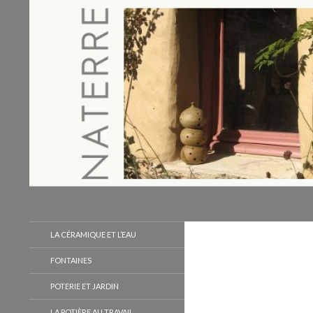
Recherche
Naterre
LA CÉRAMIQUE ET L’EAU
FONTAINES
POTERIE ET JARDIN
LA POTIÈRE AU TRAVAIL