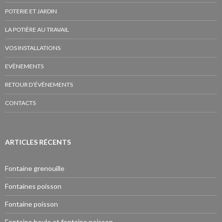
POTERIE ET JARDIN
LA POTIÈRE AU TRAVAIL
VOS INSTALLATIONS
EVÈNEMENTS
RETOUR D’ÉVÈNEMENTS
CONTACTS
ARTICLES RÉCENTS
Fontaine grenouille
Fontaines poisson
Fontaine poisson
Fontaine boule et fontaine poisson