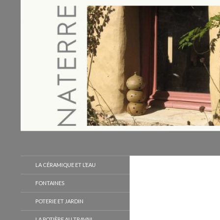
Recherche
Naterre
LA CÉRAMIQUE ET L’EAU
FONTAINES
POTERIE ET JARDIN
LA POTIÈRE AU TRAVAIL