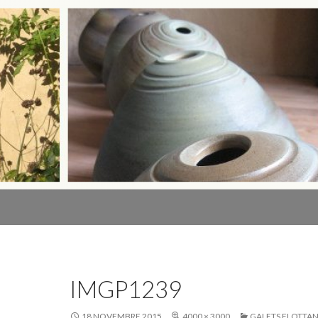
IMGP1239
18 NOVEMBRE 2015
4000 × 3000
GALETS FLOTTA