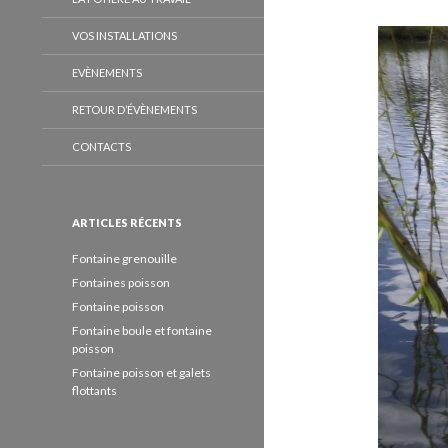
VOS INSTALLATIONS
EVÈNEMENTS
RETOUR D’ÉVÈNEMENTS
CONTACTS
ARTICLES RÉCENTS
Fontaine grenouille
Fontaines poisson
Fontaine poisson
Fontaine boule et fontaine
poisson
Fontaine poisson et galets
flottants