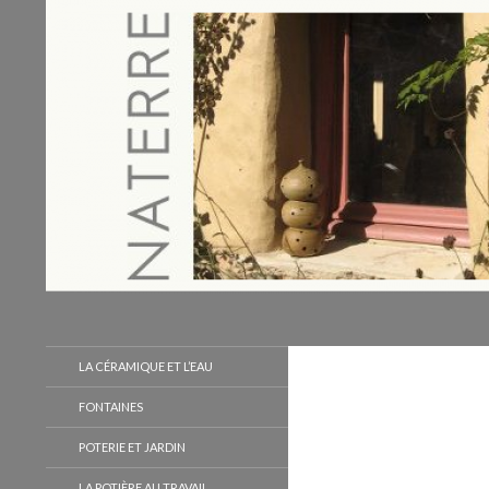
Recherche
Naterre
LA CÉRAMIQUE ET L’EAU
FONTAINES
POTERIE ET JARDIN
LA POTIÈRE AU TRAVAIL