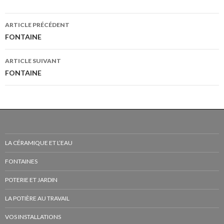
Navigation
ARTICLE PRÉCÉDENT
des
FONTAINE
articles
ARTICLE SUIVANT
FONTAINE
LA CÉRAMIQUE ET L’EAU
FONTAINES
POTERIE ET JARDIN
LA POTIÈRE AU TRAVAIL
VOS INSTALLATIONS