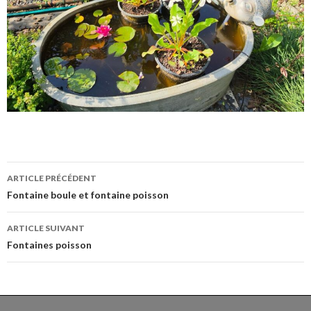
Navigation
ARTICLE PRÉCÉDENT
des
Fontaine boule et fontaine poisson
articles
ARTICLE SUIVANT
Fontaines poisson