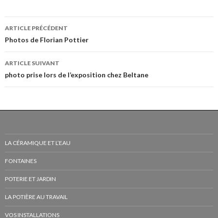
Navigation
ARTICLE PRÉCÉDENT
des
Photos de Florian Pottier
articles
ARTICLE SUIVANT
photo prise lors de l’exposition chez Beltane
LA CÉRAMIQUE ET L’EAU
FONTAINES
POTERIE ET JARDIN
LA POTIÈRE AU TRAVAIL
VOS INSTALLATIONS