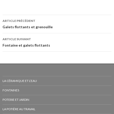
Navigation
ARTICLE PRÉCÉDENT
des
Galets flottants et grenouille
articles
ARTICLE SUIVANT
Fontaine et galets flottants
LA CÉRAMIQUE ET L’EAU
FONTAINES
POTERIE ET JARDIN
LA POTIÈRE AU TRAVAIL